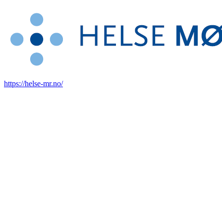
https://helse-mr.no/